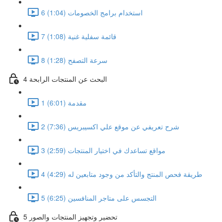
6 استخدام برامج الخصومات (1:04)
7 قائمة سفلية غنية (1:08)
8 سرعة التصفح (1:28)
4 البحث عن المنتجات الرابحة
1 مقدمة (6:01)
2 شرح تعريفي عن موقع علي اكسيبريس (7:36)
3 مواقع تساعدك في اختيار المنتجات (2:59)
4 طريقة فحص المنتج والتأكد من وجود متابعين له (4:29)
5 التجسس على متاجر المنافسين (6:25)
5 تحضير وتجهيز المنتجات والصور