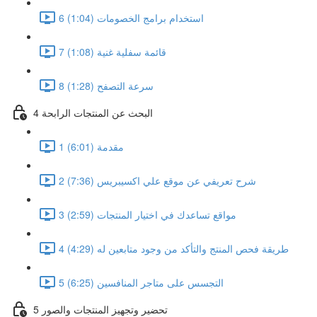
6 استخدام برامج الخصومات (1:04)
7 قائمة سفلية غنية (1:08)
8 سرعة التصفح (1:28)
4 البحث عن المنتجات الرابحة
1 مقدمة (6:01)
2 شرح تعريفي عن موقع علي اكسيبريس (7:36)
3 مواقع تساعدك في اختيار المنتجات (2:59)
4 طريقة فحص المنتج والتأكد من وجود متابعين له (4:29)
5 التجسس على متاجر المنافسين (6:25)
5 تحضير وتجهيز المنتجات والصور