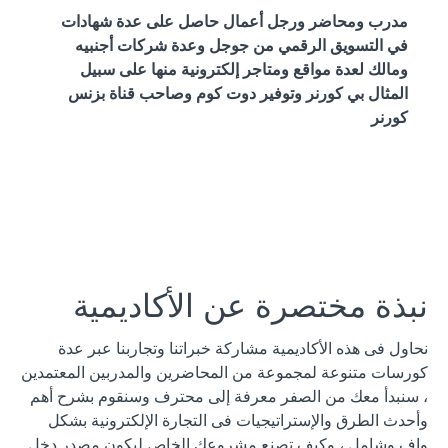
مدرب ومحاضر ورجل أعمال حاصل على عدة شهادات
في التسويق الرقمي من جوجل وعدة شركات أجنبيه
ومالك لعدة مواقع ومتاجر إلكترونية منها على سبيل
المثال بي كورنر وتوفير دوت كوم وصاحب قناة بزنس
كورنر
نبذة مختصرة عن الأكاديمية
نحاول فى هذه الأكاديمية مشاركة خبراتنا وتجاربنا عبر عدة
كورسات متنوعة لمجموعة من المحاضرين والمدربين المعتمدين
، سنبدأ معك من الصفر معرفة إلى محترف وسنقوم بشرح أهم
وأحدث الطرق والإستراتيجيات فى التجارة الإلكترونية بشكل
واف وشامل ، وكيف تصنع مشروعك الخاص ليكون مصدر دخل