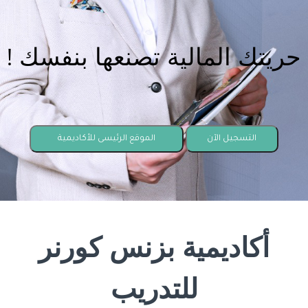
! حريتك المالية تصنعها بنفسك
التسجيل الآن
الموقع الرئيسى للأكاديمية
أكاديمية
بزنس كورنر
ل
لتدريب