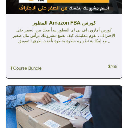
المطور Amazon FBA كورس
كورس أمازون اف بي اي المطور يبدأ معك من الصفر حتى
الإحتراف ، نقوم بتعليمك كيف تصنع مشروعك برأس مال صغير
مع إمكانية تطويره خطوة بخطوة بأحدث طرق التسويق ,,
$165
1 Course Bundle