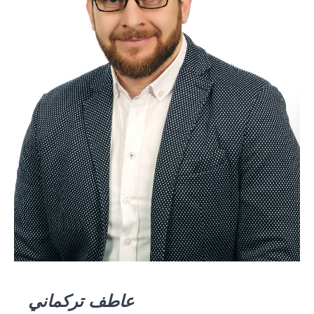
عاطف تركماني