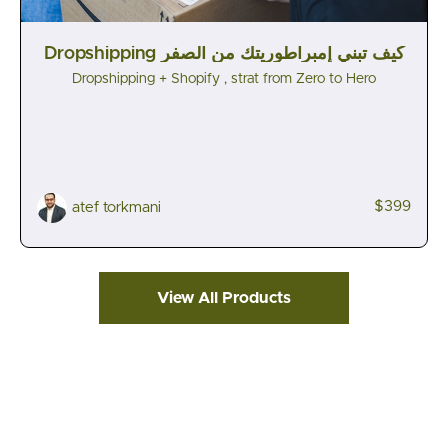
Dropshipping كيف تبني إمبراطوريتك من الصفر
Dropshipping + Shopify , strat from Zero to Hero
$399
atef torkmani
View All Products
© BCorner Academy 2026
قناتنا على يوتيوب
موقعنا الرسمى
الموقع الرئيسى للأكاديمية